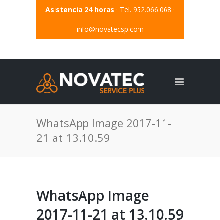
Asistencia 24 horas
· Tel. 952.066.068 ·
info@novatecsp.com
WhatsApp Image 2017-11-
21 at 13.10.59
WhatsApp Image
2017-11-21 at 13.10.59