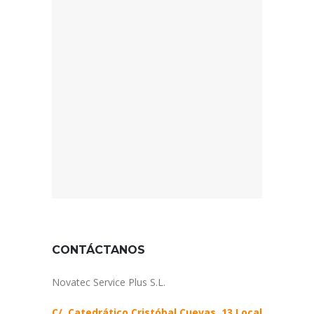
CONTÁCTANOS
Novatec Service Plus S.L.
C/. Catedrático Cristóbal Cuevas, 13 Local