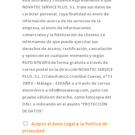
este sitio web y consiente expresamente a que
NOVATEC SERVICE PLUS, S.L. trate sus datos de
carácter personal, cuya finalidad es envío de
información acerca de los servicios de la
empresa, el envío de informaciones
comerciales y la fidelización de clientes. Le
informamos de que puede ejercitar sus
derechos de acceso, rectificación, cancelación
y oposición en cualquier momento y según
RGPD 679/2016 de forma gratuita a través de
correo postal en la dirección NOVATEC SERVICE
PLUS, S.L. C/Catedrático Cristóbal Cuevas, nº 13
29010 – Málaga – ESPAÑA o a través de correo
electrónico a info@novatecsp.com, junto con
prueba válida en derecho, como fotocopia del
D.N.I. e indicando en el asunto "PROTECCIÓN
DE DATOS".
Acepto el Aviso Legal
y
la Política de
privacidad