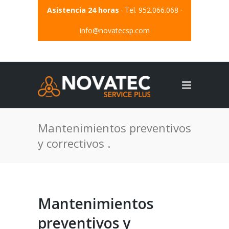
Asistencia 24 horas
· Tel. 952.066.068 ·
info@novatecsp.com
Mantenimientos preventivos
y correctivos .
Mantenimientos
preventivos y