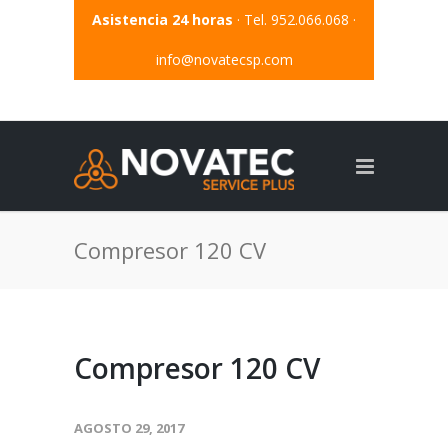
Asistencia 24 horas
· Tel. 952.066.068 ·
info@novatecsp.com
Compresor 120 CV
Compresor 120 CV
AGOSTO 29, 2017