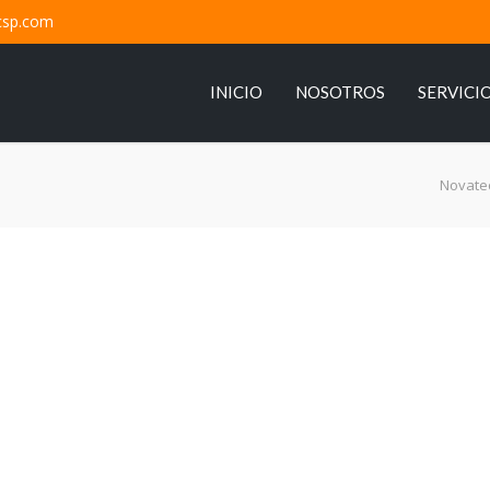
csp.com
INICIO
NOSOTROS
SERVICI
Novate