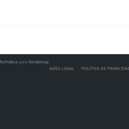
ormática
para
Novatecsp
.
AVISO LEGAL
POLÍTICA DE PRIVACIDA