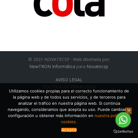
© 2021 NOVATECSP · Web diseñada por:
NewTRON Informática
para
Novatecsp
.
AVISO LEGAL
POLÍTICA DE PRIVACIDAD
Utilizamos cookies propias para el correcto funcionamiento de
POLÍTICA DE COOKIES
la página web y de todos sus servicios, y de terceros para
POLÍTICA DE CALIDAD
analizar el tráfico en nuestra página web. Si continúa
navegando, consideramos que acepta su uso. Puede cambiar la
configuración u obtener más información en
nuestra política de
cookies.
Acepto