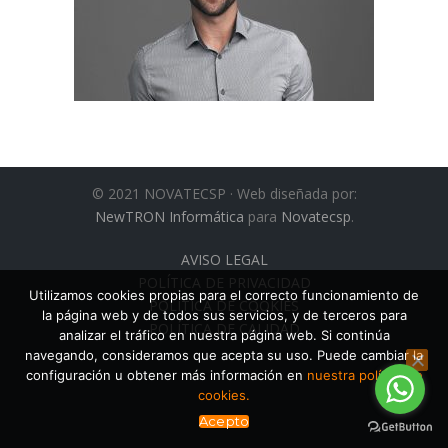
© 2021 NOVATECSP · Web diseñada por:
NewTRON Informática
para
Novatecsp
.
AVISO LEGAL
POLÍTICA DE PRIVACIDAD
Utilizamos cookies propias para el correcto funcionamiento de
POLÍTICA DE COOKIES
la página web y de todos sus servicios, y de terceros para
POLÍTICA DE CALIDAD
analizar el tráfico en nuestra página web. Si continúa
navegando, consideramos que acepta su uso. Puede cambiar la
configuración u obtener más información en
nuestra política de
cookies.
Acepto