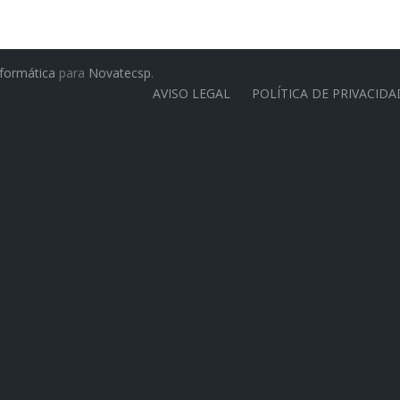
ormática
para
Novatecsp
.
AVISO LEGAL
POLÍTICA DE PRIVACIDA